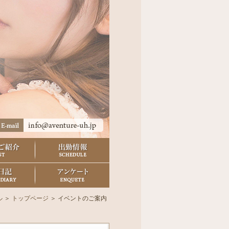
ル
＞
トップページ
＞ イベントのご案内